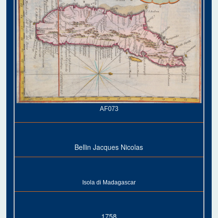
AF073
Bellin Jacques Nicolas
Isola di Madagascar
1758