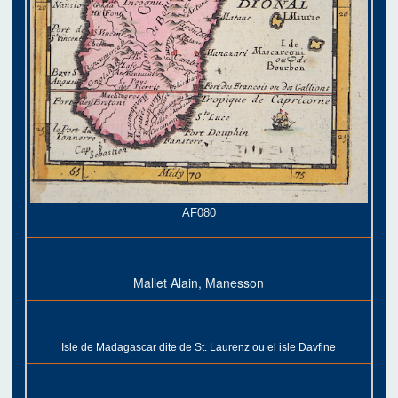
AF080
Mallet Alain, Manesson
Isle de Madagascar dite de St. Laurenz ou el isle Davfine