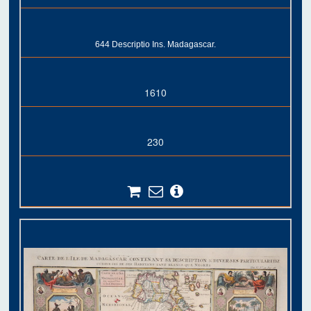
644 Descriptio Ins. Madagascar.
1610
230