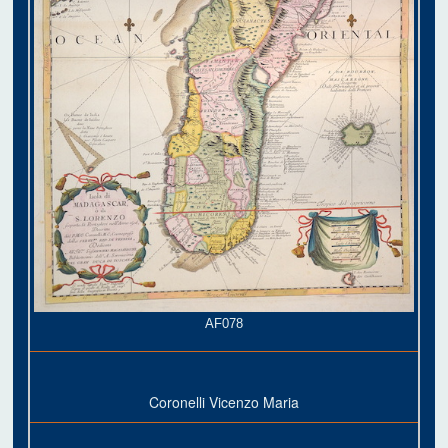
AF078
Coronelli Vicenzo Maria