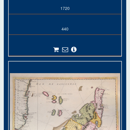
1720
440