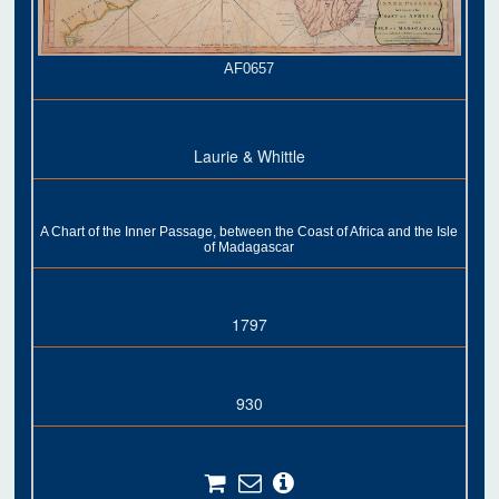
AF0657
Laurie & Whittle
A Chart of the Inner Passage, between the Coast of Africa and the Isle
of Madagascar
1797
930