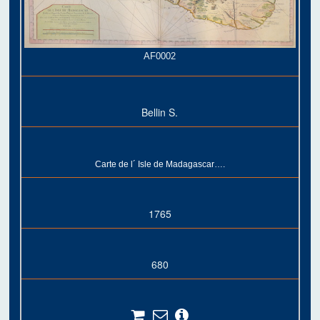
AF0002
Bellin S.
Carte de l´ Isle de Madagascar….
1765
680