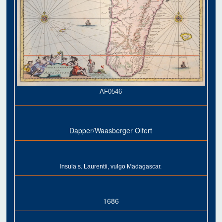
AF0546
Dapper/Waasberger Olfert
Insula s. Laurentii, vulgo Madagascar.
1686