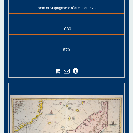
Isola di Magagascar o´di S. Lorenzo
1680
570