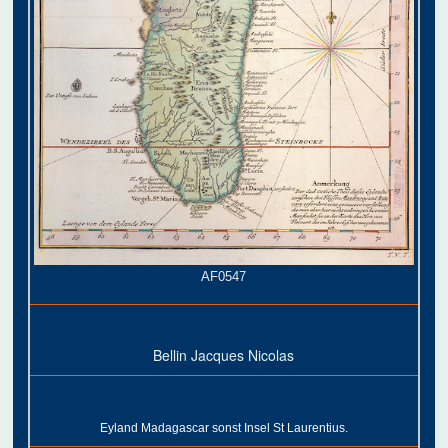
AF0547
Bellin Jacques Nicolas
Eyland Madagascar sonst Insel St Laurentius.