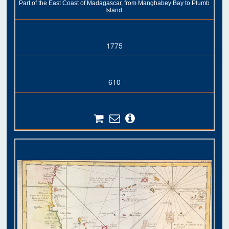
Part of the East Coast of Madagascar, from Manghabey Bay to Plumb
Island.
1775
610