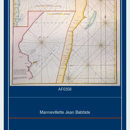
AF0358
Mannevillette Jean Babtiste