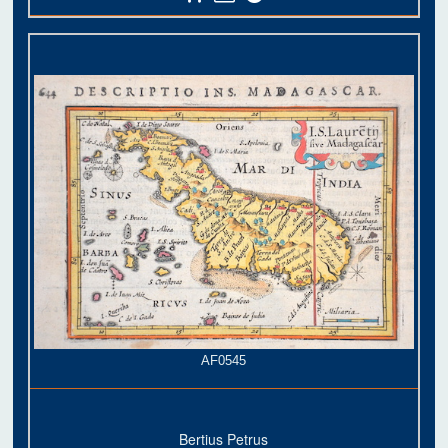
AF0545
Bertius Petrus