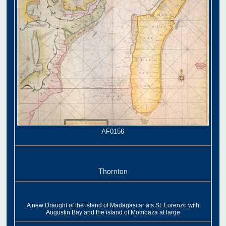
AF0156
Thornton
A new Draught of the island of Madagascar ats St. Lorenzo with
Augustin Bay and the island of Mombaza at large