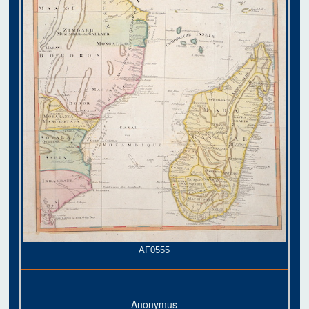
AF0555
Anonymus