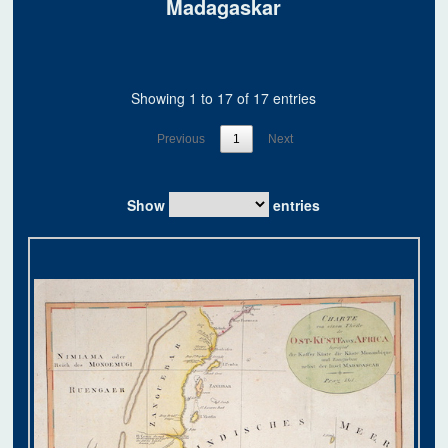
Madagaskar
Showing 1 to 17 of 17 entries
Previous
1
Next
Show
entries