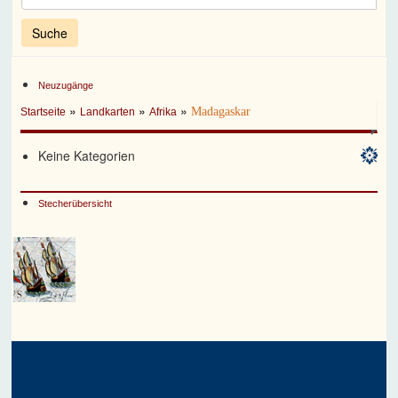
Neuzugänge
»
»
»
Madagaskar
Startseite
Landkarten
Afrika
Keine Kategorien
Stecherübersicht