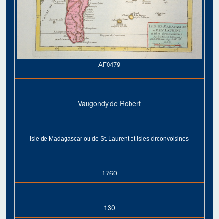
AF0479
Vaugondy,de Robert
Isle de Madagascar ou de St. Laurent et Isles circonvoisines
1760
130