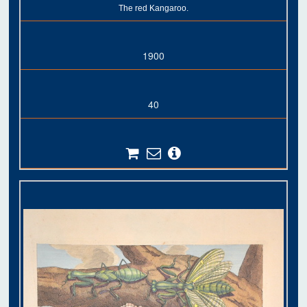
The red Kangaroo.
1900
40