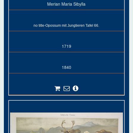
Merian Maria Sibylla
no title-Opossum mit Jungtieren Tafel 66.
1719
1840