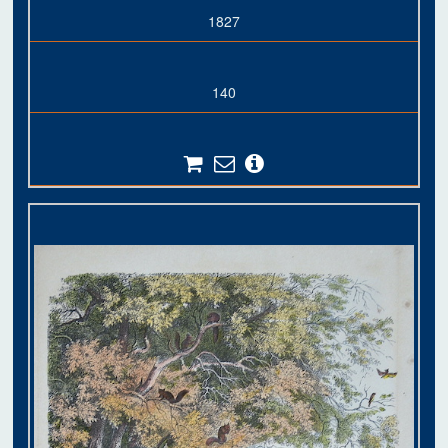
1827
140