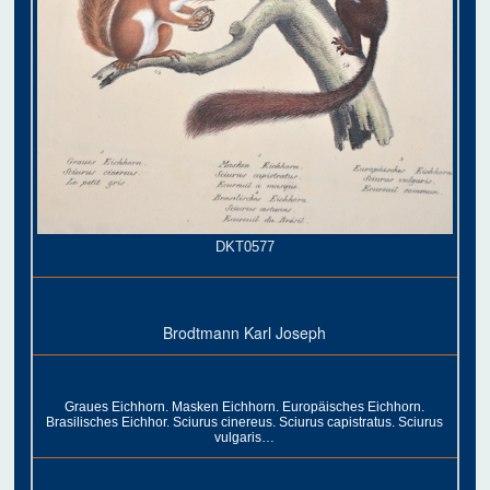
DKT0577
Brodtmann Karl Joseph
Graues Eichhorn. Masken Eichhorn. Europäisches Eichhorn.
Brasilisches Eichhor. Sciurus cinereus. Sciurus capistratus. Sciurus
vulgaris…