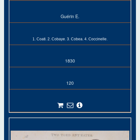
Guérin E.
1. Coati. 2. Cobaye. 3. Cobea. 4. Coccinelle.
1830
120