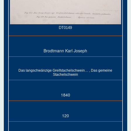
DT0149
Brodtmann Karl Joseph
Das langschwänzige Greifstachelschwein… , Das gemeine
Stachelschwein
1840
120