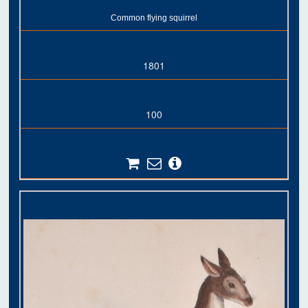
Common flying squirrel
1801
100