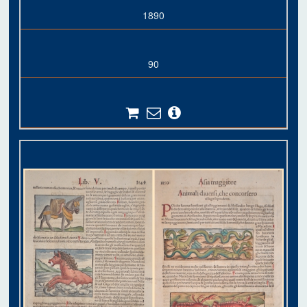
1890
90