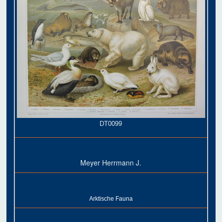
DT0099
Meyer Herrmann J.
Arktische Fauna