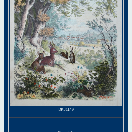
DKJ1149