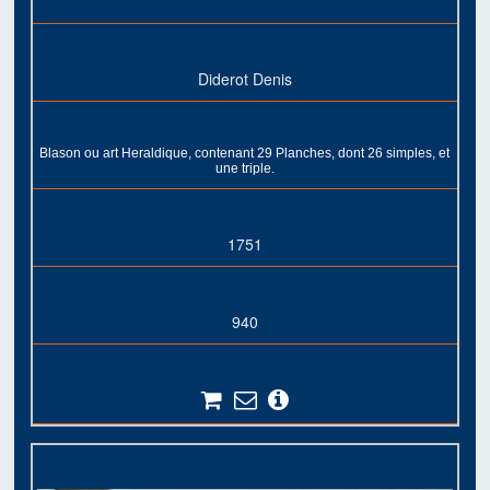
Diderot Denis
Blason ou art Heraldique, contenant 29 Planches, dont 26 simples, et
une triple.
1751
940