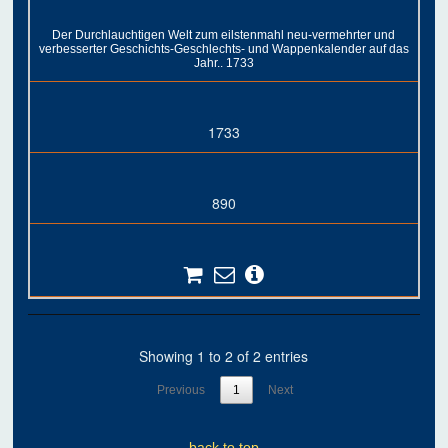
Der Durchlauchtigen Welt zum eilstenmahl neu-vermehrter und
verbesserter Geschichts-Geschlechts- und Wappenkalender auf das
Jahr.. 1733
1733
890
Showing 1 to 2 of 2 entries
Previous
1
Next
back to top