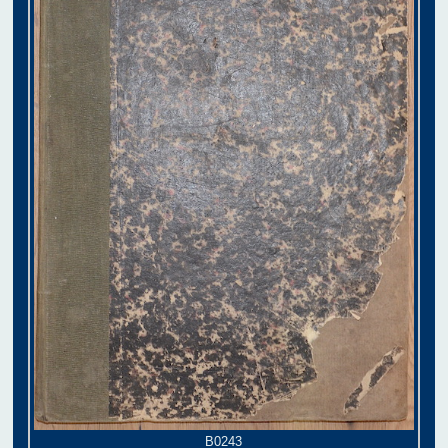
B0243