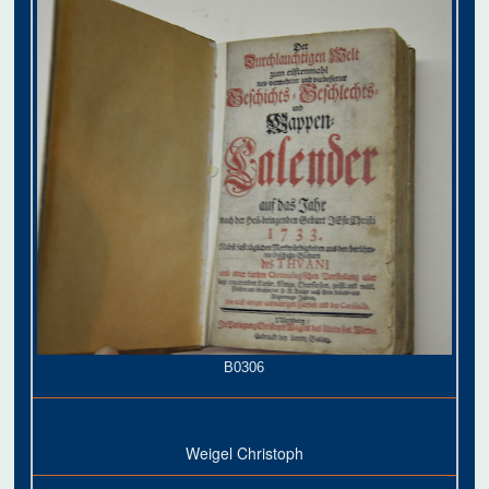
B0306
Weigel Christoph