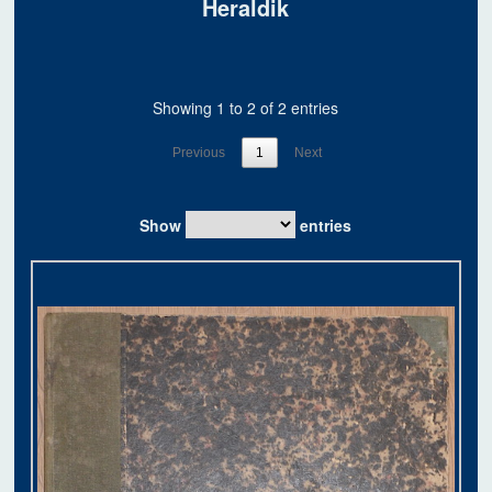
Heraldik
Showing 1 to 2 of 2 entries
Previous
1
Next
Show
entries