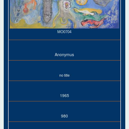
MO0704
Anonymus
no title
1965
980