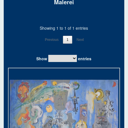
Malerei
Showing 1 to 1 of 1 entries
Previous
1
Next
Show
entries