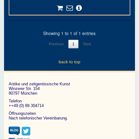
Showing 1 to 1 of 1 entries
Previous
1
Next
back to top
Antike und zeitgenössische Kunst
Winzerer Str. 154
80797 München
Telefon
++49 (0) 89 304714
Öffnungszeiten
Nach telefonischer Vereinbarung.