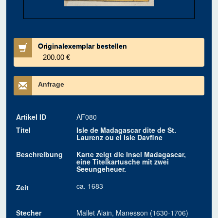
Originalexemplar bestellen
200.00 €
Anfrage
Artikel ID
AF080
Titel
Isle de Madagascar dite de St.
Laurenz ou el isle Davfine
Beschreibung
Karte zeigt die Insel Madagascar,
eine Titelkartusche mit zwei
Seeungeheuer.
ca. 1683
Zeit
Stecher
Mallet Alain, Manesson (1630-1706)