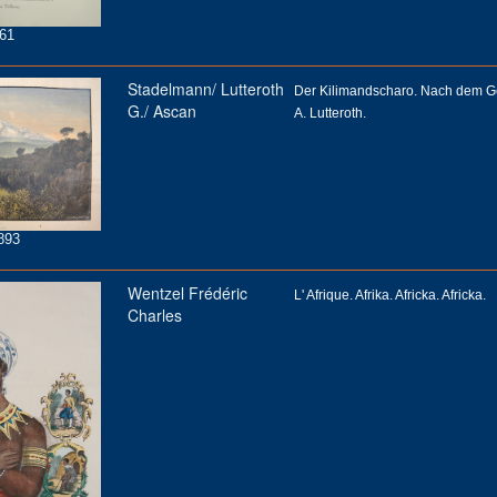
61
Stadelmann/ Lutteroth
Der Kilimandscharo. Nach dem 
G./ Ascan
A. Lutteroth.
893
Wentzel Frédéric
L' Afrique. Afrika. Africka. Africka.
Charles