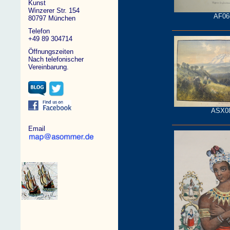
Kunst
Winzerer Str. 154
AF06
80797 München
Telefon
+49 89 304714
Öffnungszeiten
Nach telefonischer
Vereinbarung.
ASX0
Email