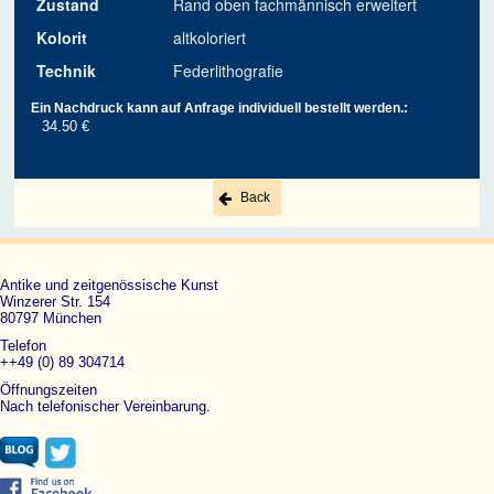
Zustand
Rand oben fachmännisch erweitert
Kolorit
altkoloriert
Technik
Federlithografie
Ein Nachdruck kann auf Anfrage individuell bestellt werden.:
34.50 €
Back
Antike und zeitgenössische Kunst
Winzerer Str. 154
80797 München
Telefon
++49 (0) 89 304714
Öffnungszeiten
Nach telefonischer Vereinbarung.