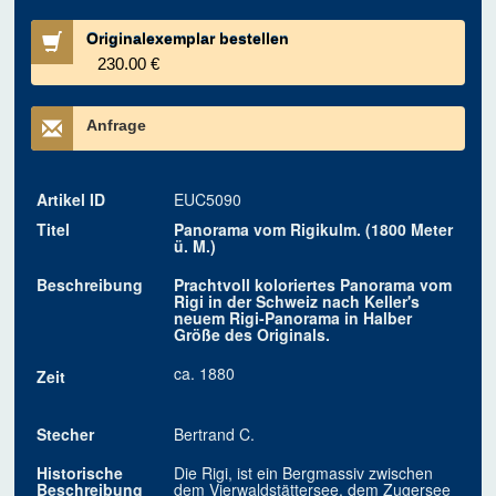
Originalexemplar bestellen
230.00 €
Anfrage
Artikel ID
EUC5090
Titel
Panorama vom Rigikulm. (1800 Meter
ü. M.)
Beschreibung
Prachtvoll koloriertes Panorama vom
Rigi in der Schweiz nach Keller's
neuem Rigi-Panorama in Halber
Größe des Originals.
ca. 1880
Zeit
Stecher
Bertrand C.
Historische
Die Rigi, ist ein Bergmassiv zwischen
Beschreibung
dem Vierwaldstättersee, dem Zugersee