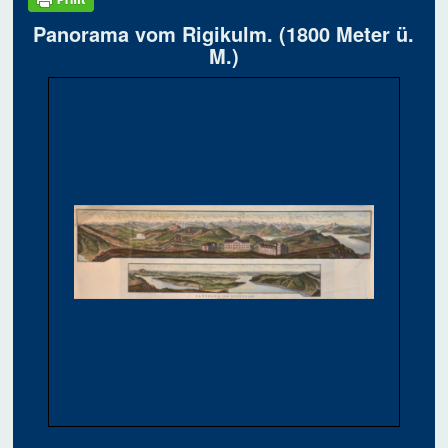
Panorama vom Rigikulm. (1800 Meter ü.
M.)