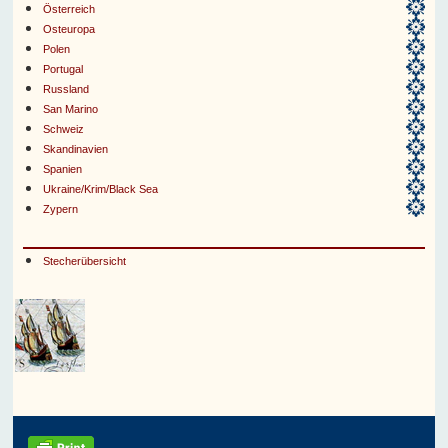
Österreich
Osteuropa
Polen
Portugal
Russland
San Marino
Schweiz
Skandinavien
Spanien
Ukraine/Krim/Black Sea
Zypern
Stecherübersicht