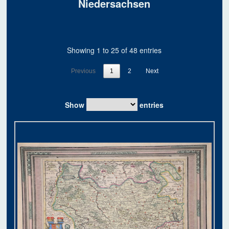
Niedersachsen
Showing 1 to 25 of 48 entries
Previous
1
2
Next
Show
entries