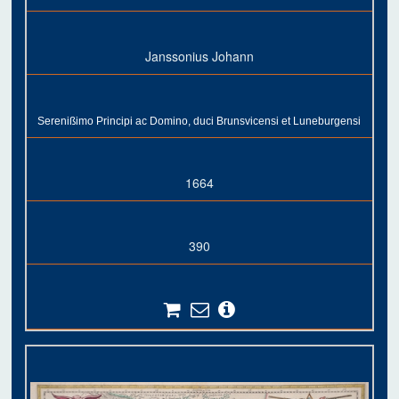
Janssonius Johann
Serenißimo Principi ac Domino, duci Brunsvicensi et Luneburgensi
1664
390