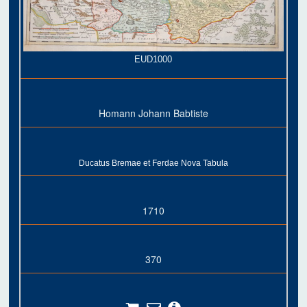
EUD1000
Homann Johann Babtiste
Ducatus Bremae et Ferdae Nova Tabula
1710
370