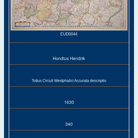
EUD0044
Hondius Hendrik
Totius Circuli Westphalici Accurata descriptio
1630
340