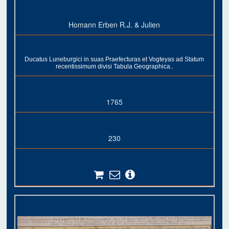
Homann Erben R.J. & Julien
Ducatus Luneburgici in suas Praefecturas et Vogteyas ad Statum
recentissimum divisi Tabula Geographica..
1765
230