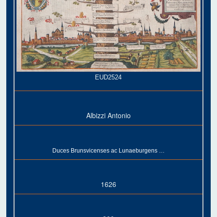
EUD2524
Albizzi Antonio
Duces Brunsvicenses ac Lunaeburgens …
1626