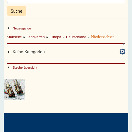
Neuzugänge
»
»
»
»
Niedersachsen
Startseite
Landkarten
Europa
Deutschland
Keine Kategorien
Stecherübersicht