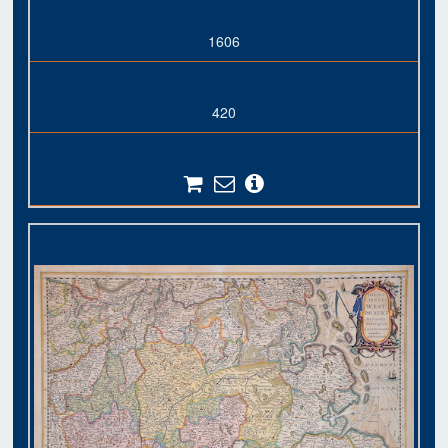
1606
420