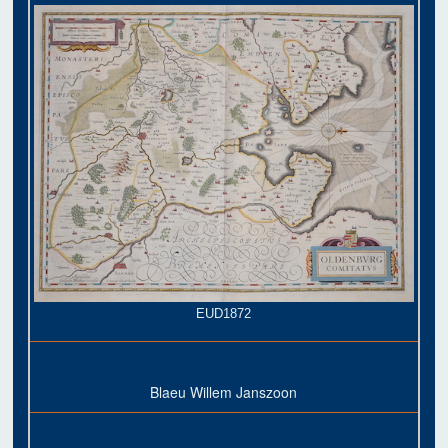
EUD1872
Blaeu Willem Janszoon