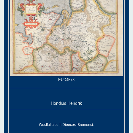
EUD4578
Hondius Hendrik
Westfalia cum Dioecesi Bremensi.