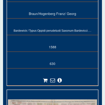
Braun/Hogenberg Franz/ Georg
Bardewick / Typus Oppidi perudetusti Saxonum Bardevicci….
1588
630