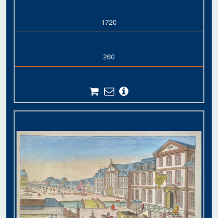
1720
260