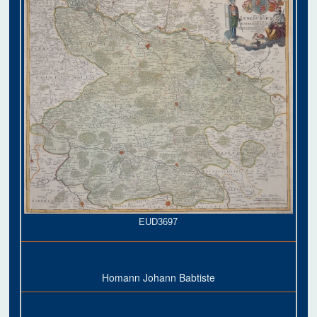
EUD3697
Homann Johann Babtiste