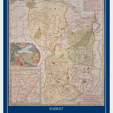
EUD5317