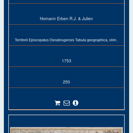
Homann Erben R.J. & Julien
Territorii Episcopatus Osnabrugensis Tabula geographica, olim..
1753
250