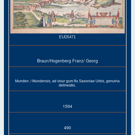
EUD5471
Braun/Hogenberg Franz/ Georg
Munden. / Mundensis, ad visur gum flu Saxoniae Urbis, genuina
delineatio.
1594
490