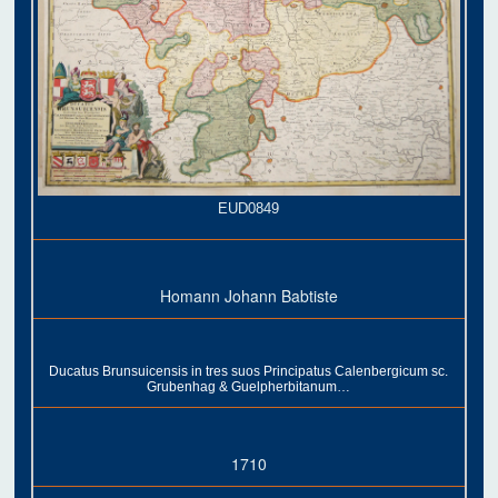
EUD0849
Homann Johann Babtiste
Ducatus Brunsuicensis in tres suos Principatus Calenbergicum sc.
Grubenhag & Guelpherbitanum…
1710