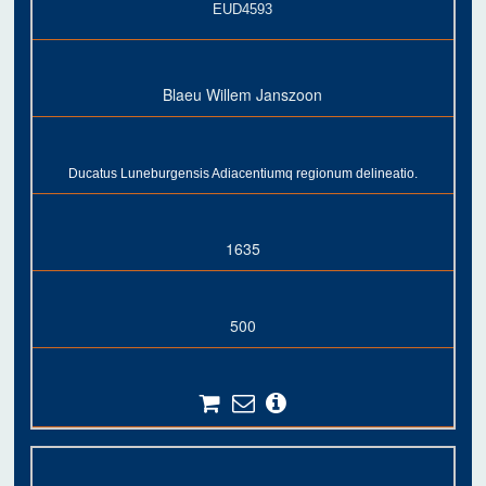
EUD4593
Blaeu Willem Janszoon
Ducatus Luneburgensis Adiacentiumq regionum delineatio.
1635
500