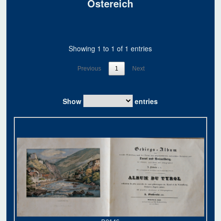
Östereich
Showing 1 to 1 of 1 entries
Previous
1
Next
Show
entries