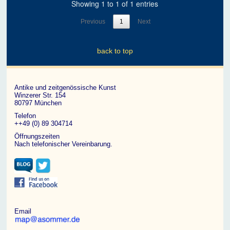
Showing 1 to 1 of 1 entries
Previous
1
Next
back to top
Antike und zeitgenössische Kunst
Winzerer Str. 154
80797 München
Telefon
++49 (0) 89 304714
Öffnungszeiten
Nach telefonischer Vereinbarung.
Email