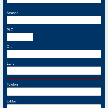
Strasse
PLZ
Ort
Land
Telefon
E-Mail
*