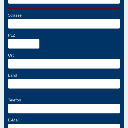
Strasse
PLZ
Ort
Land
Telefon
E-Mail
*