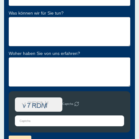
Was können wir für Sie tun?
Woher haben Sie von uns erfahren?
Captcha
Bitte
gib
die