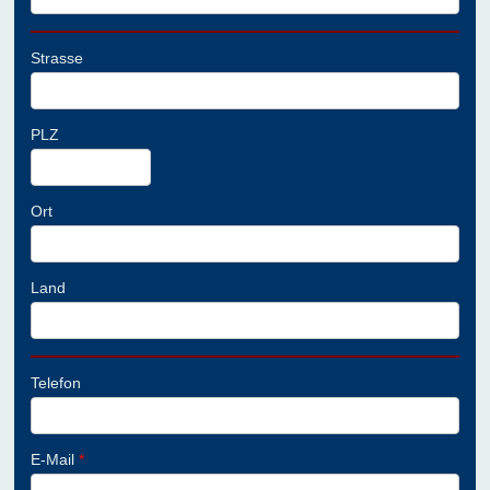
Strasse
PLZ
Ort
Land
Telefon
E-Mail
*