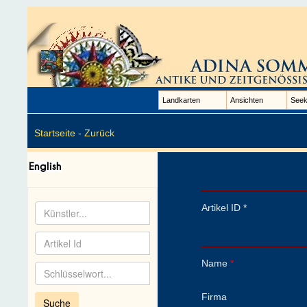
Landkarten
Ansichten
Seek
Startseite -
Zurück
Artikel ID *
Name
*
Firma