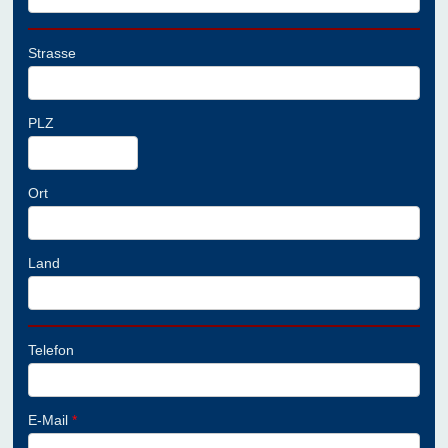
Strasse
PLZ
Ort
Land
Telefon
E-Mail
*