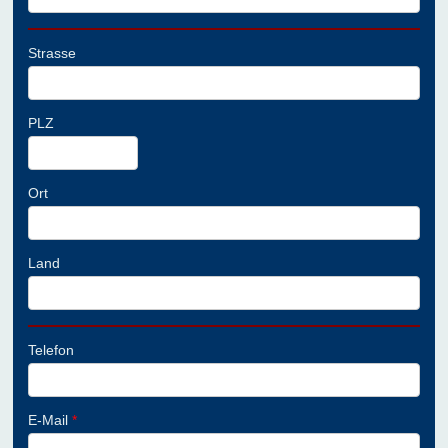
Strasse
PLZ
Ort
Land
Telefon
E-Mail
*