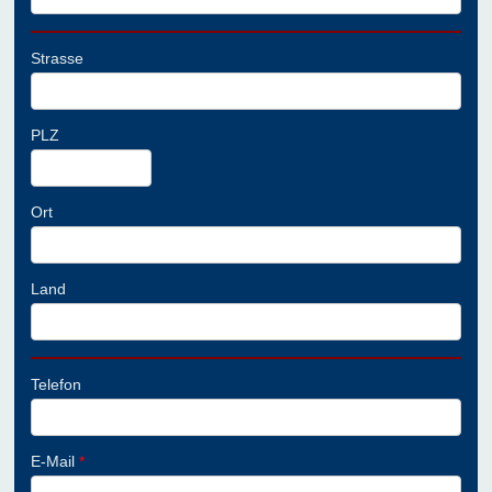
Strasse
PLZ
Ort
Land
Telefon
E-Mail
*