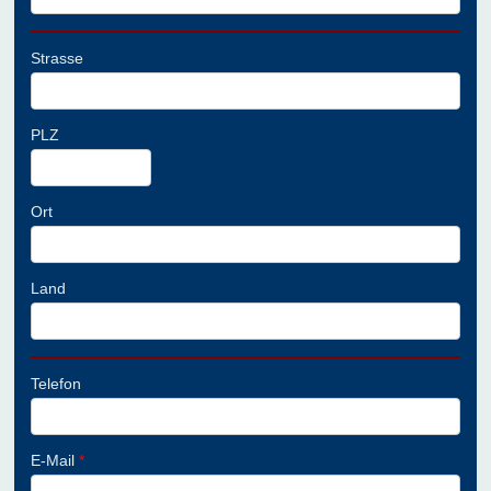
Strasse
PLZ
Ort
Land
Telefon
E-Mail
*