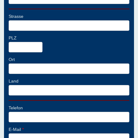
Strasse
PLZ
Ort
Land
Telefon
E-Mail
*