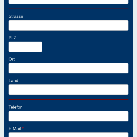
Strasse
PLZ
Ort
Land
Telefon
E-Mail
*