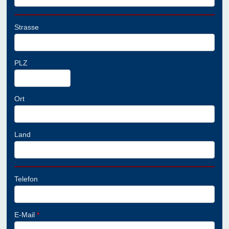
Strasse
PLZ
Ort
Land
Telefon
E-Mail
*