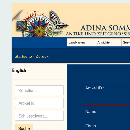
Landkarten
Ansichten
Seek
Startseite -
Zurück
Artikel ID *
Name
*
Firma