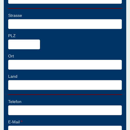
Strasse
PLZ
Ort
Land
Telefon
E-Mail
*