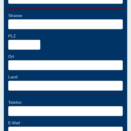
Strasse
PLZ
Ort
Land
Telefon
E-Mail
*