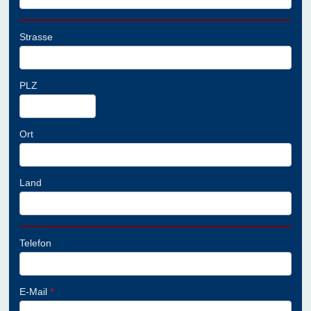
Strasse
PLZ
Ort
Land
Telefon
E-Mail
*