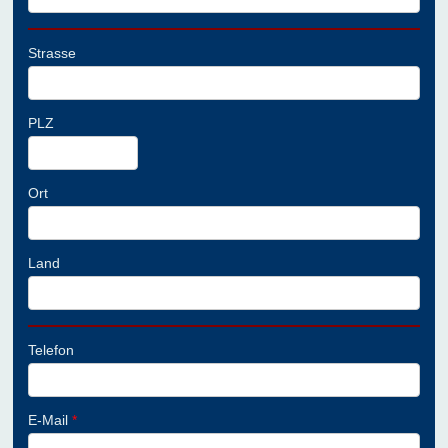
Strasse
PLZ
Ort
Land
Telefon
E-Mail
*