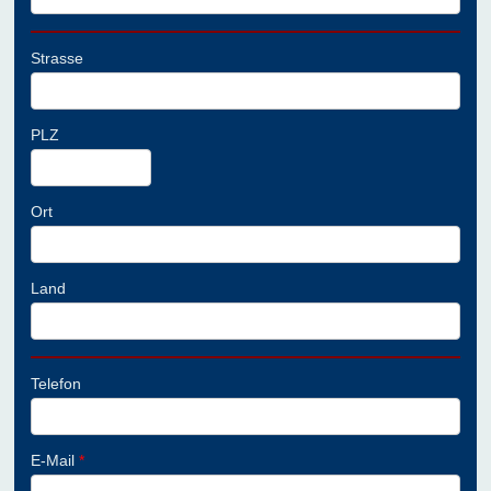
Strasse
PLZ
Ort
Land
Telefon
E-Mail
*