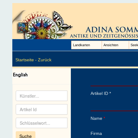
Landkarten
Ansichten
Seek
Startseite -
Zurück
Artikel ID *
Name
*
Firma