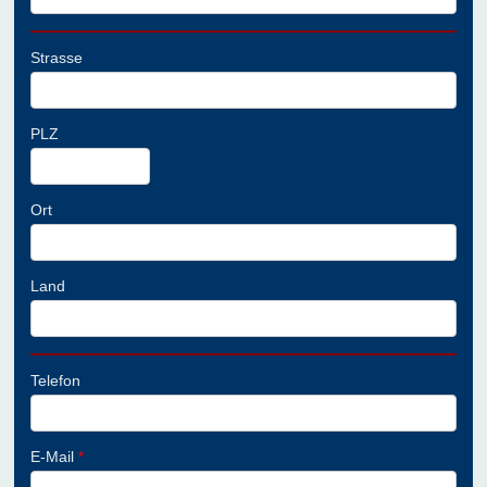
Strasse
PLZ
Ort
Land
Telefon
E-Mail
*