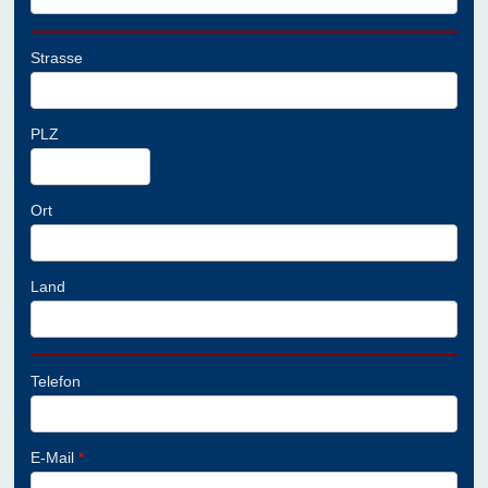
Strasse
PLZ
Ort
Land
Telefon
E-Mail
*