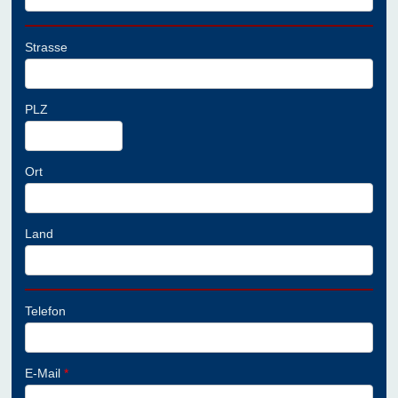
Strasse
PLZ
Ort
Land
Telefon
E-Mail
*