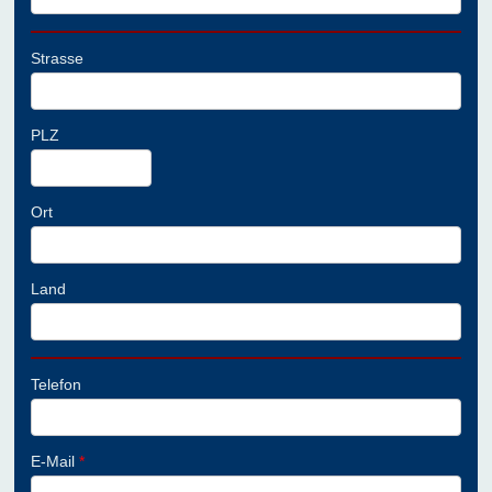
Strasse
PLZ
Ort
Land
Telefon
E-Mail
*