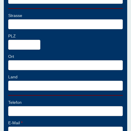
Strasse
PLZ
Ort
Land
Telefon
E-Mail
*