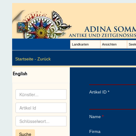
Landkarten
Ansichten
Seek
Startseite -
Zurück
Artikel ID *
Name
*
Firma