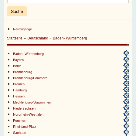
Neuzugänge
»
»
Startseite
Deutschland
Baden- Württemberg
Baden- Württemberg
Bayern
Berlin
Brandenburg
Brandenburg/Pommern
Bremen
Hamburg
Hessen
Mecklenburg-Vorpommern
Niedersachsen
Nordrhein-Westfalen
Pommern
Rheinland-Pfalz
Sachsen