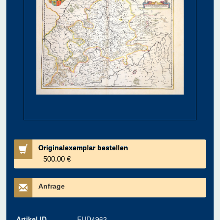
Originalexemplar bestellen
500.00 €
Anfrage
Artikel ID
EUD4963