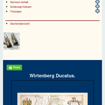
Sachsen-Anhalt
Schleswig Holstein
Thüringen
Stecherübersicht
Wirtenberg Ducatus.