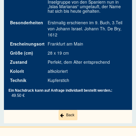
Inselgruppe von den Spaniern nun in
„Islas Marianas“ umgetauft, der Name
hat sich bis heute gehalten.
Besonderheiten
Erstmalig erschienen im 9. Buch, 3.Teil
von Johann Israel. Johann Th. De Bry,
1612
Erscheinungsort
Frankfurt am Main
Größe (cm)
28 x 19 cm
Zustand
Perfekt, dem Alter entsprechend
Kolorit
altkoloriert
Technik
Kupferstich
Ein Nachdruck kann auf Anfrage individuell bestellt werden.:
49.50 €
Back