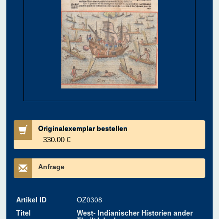
Originalexemplar bestellen
330.00 €
Anfrage
Artikel ID
OZ0308
Titel
West- Indianischer Historien ander