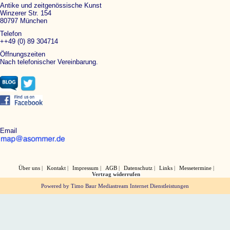
Antike und zeitgenössische Kunst
Winzerer Str. 154
80797 München
Telefon
++49 (0) 89 304714
Öffnungszeiten
Nach telefonischer Vereinbarung.
Email
Über uns
Kontakt
Impressum
AGB
Datenschutz
Links
Messetermine
Vertrag widerrufen
Powered by Timo Baur Mediastream Internet Dienstleistungen