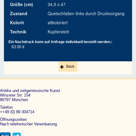
Größe (cm)
34,5 x 47
Zustand
Quetschfalten links durch Druckvorgang
Kolorit
altkoloriert
Technik
Kupferstich
Ein Nachdruck kann auf Anfrage individuell bestellt werden.:
63.00 €
Back
Antike und zeitgenössische Kunst
Winzerer Str. 154
80797 München
Telefon
++49 (0) 89 304714
Öffnungszeiten
Nach telefonischer Vereinbarung.