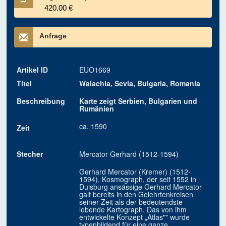
420.00 €
Anfrage
Artikel ID
EUO1669
Titel
Walachia, Sevia, Bulgaria, Romania
Beschreibung
Karte zeigt Serbien, Bulgarien und
Rumänien
ca. 1590
Zeit
Stecher
Mercator Gerhard (1512-1594)
Gerhard Mercator (Kremer) (1512-
1594), Kosmograph, der seit 1552 in
Duisburg ansässige Gerhard Mercator
galt bereits in den Gelehrtenkreisen
seiner Zeit als der bedeutendste
lebende Kartograph. Das von ihm
entwickelte Konzept „Atlas"" wurde
typenbildend für eine ganze