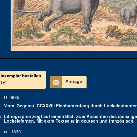
alexemplar bestellen
Anfrage
0 €
DT0685
Verm. Gegenst. CCXXVIII Elephantenfang durch Lockelephanten
g
Lithographie zeigt auf einem Blatt zwei Ansichten des damalig
Lockelefanten. Mit extra Textseite in deutsch und französisch.
ca. 1830