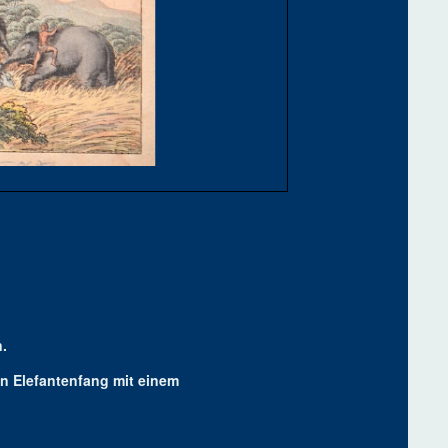
.
en Elefantenfang mit einem