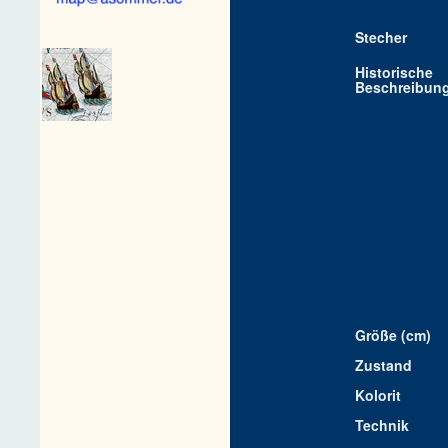
Stecher
Historische
Beschreibun
Größe (cm)
Zustand
Kolorit
Technik