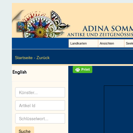
Landkarten
Ansichten
Seek
Startseite -
Zurück