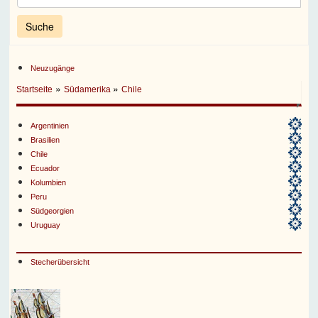
Neuzugänge
»
»
Startseite
Südamerika
Chile
Argentinien
Brasilien
Chile
Ecuador
Kolumbien
Peru
Südgeorgien
Uruguay
Stecherübersicht