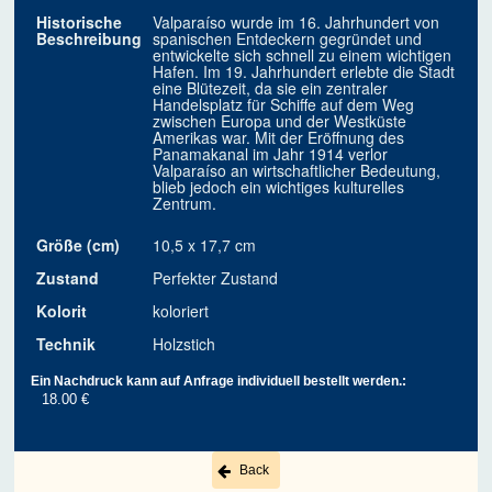
Historische
Valparaíso wurde im 16. Jahrhundert von
Beschreibung
spanischen Entdeckern gegründet und
entwickelte sich schnell zu einem wichtigen
Hafen. Im 19. Jahrhundert erlebte die Stadt
eine Blütezeit, da sie ein zentraler
Handelsplatz für Schiffe auf dem Weg
zwischen Europa und der Westküste
Amerikas war. Mit der Eröffnung des
Panamakanal im Jahr 1914 verlor
Valparaíso an wirtschaftlicher Bedeutung,
blieb jedoch ein wichtiges kulturelles
Zentrum.
Größe (cm)
10,5 x 17,7 cm
Zustand
Perfekter Zustand
Kolorit
koloriert
Technik
Holzstich
Ein Nachdruck kann auf Anfrage individuell bestellt werden.:
18.00 €
Back