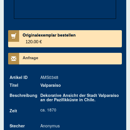
Originalexemplar bestellen
120.00 €
Anfrage
Artikel ID
AMS0348
Titel
Valparaiso
Beschreibung
Dekorative Ansicht der Stadt Valparaíso
an der Pazifikküste in Chile.
ca. 1870
Zeit
Stecher
Anonymus