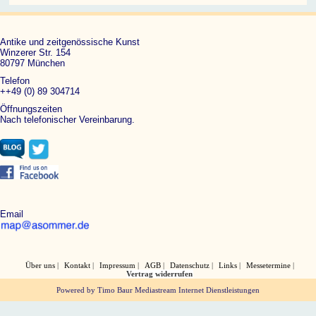
Antike und zeitgenössische Kunst
Winzerer Str. 154
80797 München
Telefon
++49 (0) 89 304714
Öffnungszeiten
Nach telefonischer Vereinbarung.
Email
Über uns
Kontakt
Impressum
AGB
Datenschutz
Links
Messetermine
Vertrag widerrufen
Powered by Timo Baur Mediastream Internet Dienstleistungen