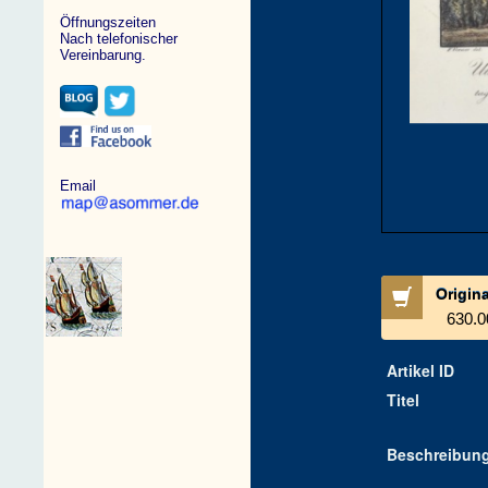
Öffnungszeiten
Nach telefonischer
Vereinbarung.
Email
Origin
630.0
Artikel ID
Titel
Beschreibun