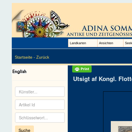
Landkarten
Ansichten
Seek
Startseite -
Zurück
Utsigt af Kongl. Flot