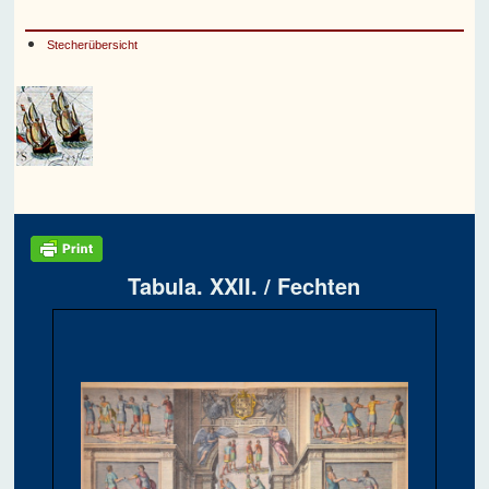
Stecherübersicht
Tabula. XXII. / Fechten