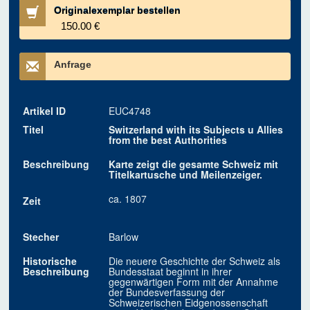
Originalexemplar bestellen
150.00 €
Anfrage
Artikel ID
EUC4748
Titel
Switzerland with its Subjects u Allies
from the best Authorities
Beschreibung
Karte zeigt die gesamte Schweiz mit
Titelkartusche und Meilenzeiger.
ca. 1807
Zeit
Stecher
Barlow
Historische
Die neuere Geschichte der Schweiz als
Beschreibung
Bundesstaat beginnt in ihrer
gegenwärtigen Form mit der Annahme
der Bundesverfassung der
Schweizerischen Eidgenossenschaft