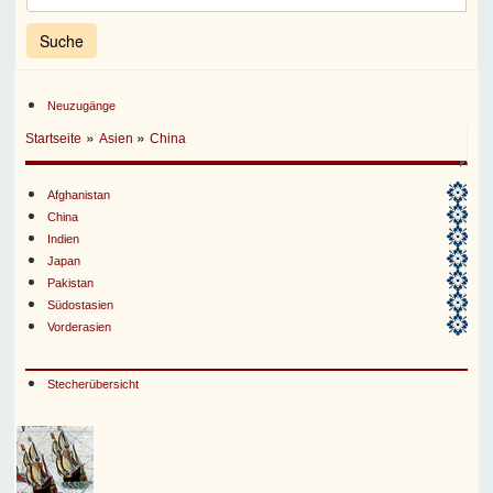
Neuzugänge
»
»
Startseite
Asien
China
Afghanistan
China
Indien
Japan
Pakistan
Südostasien
Vorderasien
Stecherübersicht