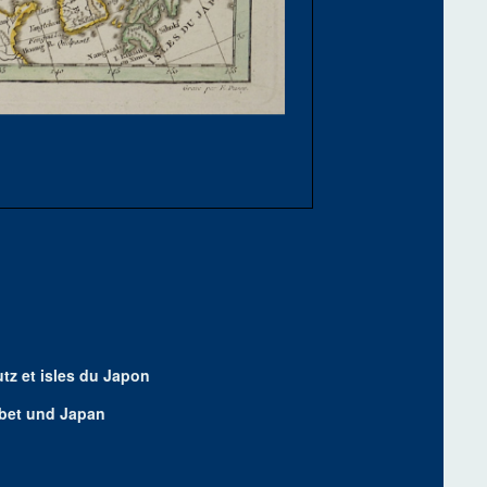
utz et isles du Japon
ibet und Japan