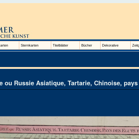
arten
Sternkarten
Titelblätter
Bücher
Dekorative
Zeit
e ou Russie Asiatique, Tartarie, Chinoise, pays