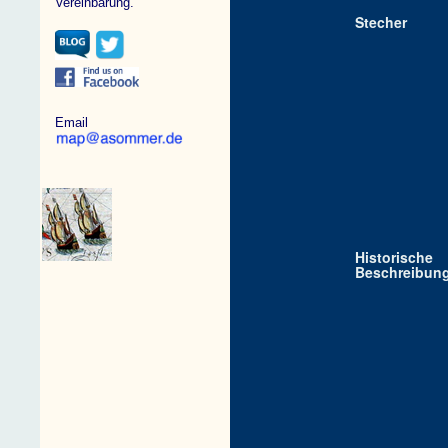
Vereinbarung.
Stecher
Email
Historische
Beschreibun