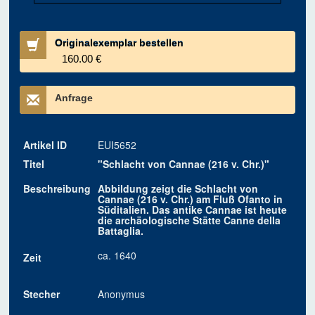
Originalexemplar bestellen
160.00 €
Anfrage
Artikel ID
EUI5652
Titel
"Schlacht von Cannae (216 v. Chr.)"
Beschreibung
Abbildung zeigt die Schlacht von
Cannae (216 v. Chr.) am Fluß Ofanto in
Süditalien. Das antike Cannae ist heute
die archäologische Stätte Canne della
Battaglia.
ca. 1640
Zeit
Stecher
Anonymus