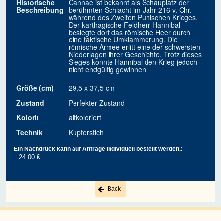
Historische
Cannae ist bekannt als Schauplatz der
Beschreibung
berühmten Schlacht im Jahr 216 v. Chr.
während des Zweiten Punischen Krieges.
Der karthagische Feldherr Hannibal
besiegte dort das römische Heer durch
eine taktische Umklammerung. Die
römische Armee erlitt eine der schwersten
Niederlagen ihrer Geschichte. Trotz dieses
Sieges konnte Hannibal den Krieg jedoch
nicht endgültig gewinnen.
Größe (cm)
29,5 x 37,5 cm
Zustand
Perfekter Zustand
Kolorit
altkoloriert
Technik
Kupferstich
Ein Nachdruck kann auf Anfrage individuell bestellt werden.:
24.00 €
Back