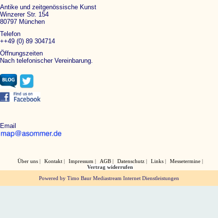
Antike und zeitgenössische Kunst
Winzerer Str. 154
80797 München
Telefon
++49 (0) 89 304714
Öffnungszeiten
Nach telefonischer Vereinbarung.
Email
Über uns
Kontakt
Impressum
AGB
Datenschutz
Links
Messetermine
Vertrag widerrufen
Powered by Timo Baur Mediastream Internet Dienstleistungen