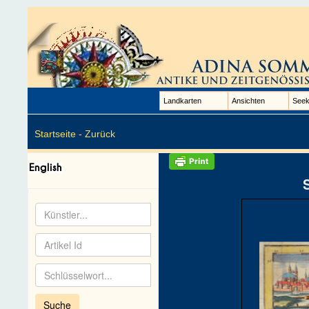
Landkarten
Ansichten
Seek
Startseite -
Zurück