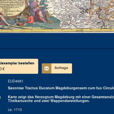
alexemplar bestellen
Anfrage
0 €
EUD4681
Saxoniae Tractus Ducatum Magdeburgensem cum fuo Circulo
g
Karte zeigt das Herzogtum Magdeburg mit einer Gesamtansic
Titelkartusche und zwei Wappendarstellungen.
ca. 1710