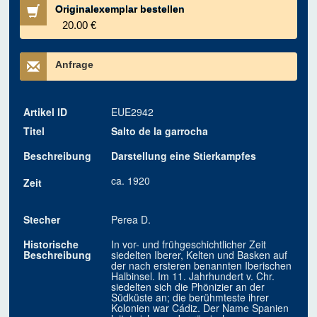
Originalexemplar bestellen
20.00 €
Anfrage
Artikel ID
EUE2942
Titel
Salto de la garrocha
Beschreibung
Darstellung eine Stierkampfes
ca. 1920
Zeit
Stecher
Perea D.
Historische
In vor- und frühgeschichtlicher Zeit
Beschreibung
siedelten Iberer, Kelten und Basken auf
der nach ersteren benannten Iberischen
Halbinsel. Im 11. Jahrhundert v. Chr.
siedelten sich die Phönizier an der
Südküste an; die berühmteste ihrer
Kolonien war Cádiz. Der Name Spanien