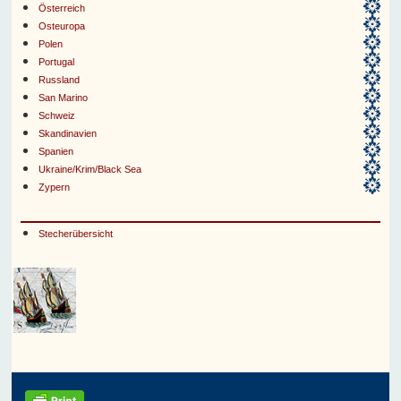
Österreich
Osteuropa
Polen
Portugal
Russland
San Marino
Schweiz
Skandinavien
Spanien
Ukraine/Krim/Black Sea
Zypern
Stecherübersicht