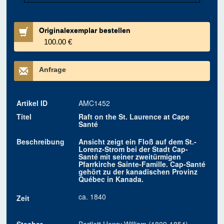
Originalexemplar bestellen
100.00 €
Anfrage
Artikel ID
AMC1452
Titel
Raft on the St. Laurence at Cape
Santé
Beschreibung
Ansicht zeigt ein Floß auf dem St.-
Lorenz-Strom bei der Stadt Cap-
Santé mit seiner zweitürmigen
Pfarrkirche Sainte-Famille. Cap-Santé
gehört zu der kanadischen Provinz
Québec in Kanada.
ca. 1840
Zeit