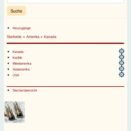
Neuzugänge
»
»
Startseite
Amerika
Kanada
Kanada
Karibik
Mittelamerika
Südamerika
USA
Stecherübersicht