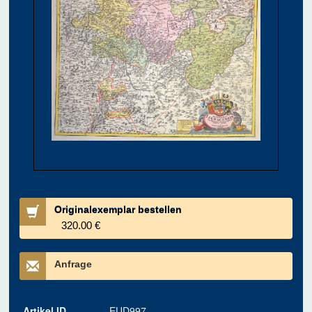
Originalexemplar bestellen
320.00 €
Anfrage
Artikel ID
EUD997