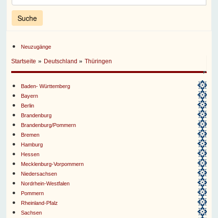
Neuzugänge
»
»
Startseite
Deutschland
Thüringen
Baden- Württemberg
Bayern
Berlin
Brandenburg
Brandenburg/Pommern
Bremen
Hamburg
Hessen
Mecklenburg-Vorpommern
Niedersachsen
Nordrhein-Westfalen
Pommern
Rheinland-Pfalz
Sachsen