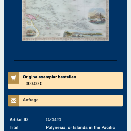
Originalexemplar bestellen
300.00 €
Anfrage
Artikel ID
OZ0423
Titel
Polynesia, or Islands in the Pacific