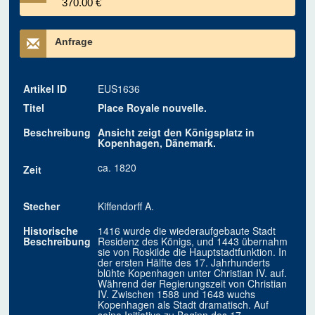
370.00 €
Anfrage
Artikel ID
EUS1636
Titel
Place Royale nouvelle.
Beschreibung
Ansicht zeigt den Königsplatz in
Kopenhagen, Dänemark.
ca. 1820
Zeit
Stecher
Kiffendorff A.
Historische
1416 wurde die wiederaufgebaute Stadt
Beschreibung
Residenz des Königs, und 1443 übernahm
sie von Roskilde die Hauptstadtfunktion. In
der ersten Hälfte des 17. Jahrhunderts
blühte Kopenhagen unter Christian IV. auf.
Während der Regierungszeit von Christian
IV. Zwischen 1588 und 1648 wuchs
Kopenhagen als Stadt dramatisch. Auf