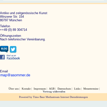
Antike und zeitgenössische Kunst
Winzerer Str. 154
80797 München
Telefon
++49 (0) 89 304714
Öffnungszeiten
Nach telefonischer Vereinbarung.
Email
Über uns
Kontakt
Impressum
AGB
Datenschutz
Links
Messetermine
Vertrag widerrufen
Powered by Timo Baur Mediastream Internet Dienstleistungen